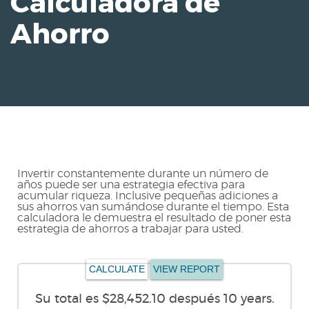
Calculadora de
Reader.
Ahorro
Invertir constantemente durante un número de
años puede ser una estrategia efectiva para
acumular riqueza. Inclusive pequeñas adiciones a
sus ahorros van sumándose durante el tiempo. Esta
calculadora le demuestra el resultado de poner esta
estrategia de ahorros a trabajar para usted.
Su total es $28,452.10 después 10 years.