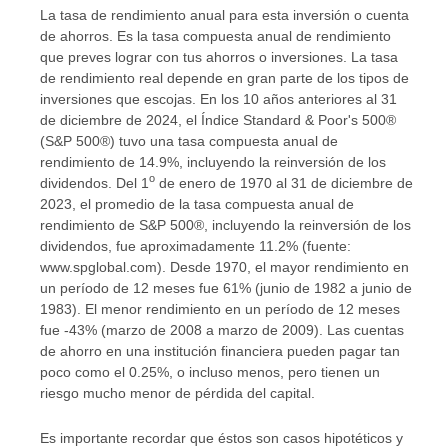
La tasa de rendimiento anual para esta inversión o cuenta
de ahorros. Es la tasa compuesta anual de rendimiento
que preves lograr con tus ahorros o inversiones. La tasa
de rendimiento real depende en gran parte de los tipos de
inversiones que escojas. En los 10 años anteriores al 31
de diciembre de 2024, el Índice Standard & Poor's 500®
(S&P 500®) tuvo una tasa compuesta anual de
rendimiento de 14.9%, incluyendo la reinversión de los
o
dividendos. Del 1
de enero de 1970 al 31 de diciembre de
2023, el promedio de la tasa compuesta anual de
rendimiento de S&P 500®, incluyendo la reinversión de los
dividendos, fue aproximadamente 11.2% (fuente:
www.spglobal.com). Desde 1970, el mayor rendimiento en
un período de 12 meses fue 61% (junio de 1982 a junio de
1983). El menor rendimiento en un período de 12 meses
fue -43% (marzo de 2008 a marzo de 2009). Las cuentas
de ahorro en una institución financiera pueden pagar tan
poco como el 0.25%, o incluso menos, pero tienen un
riesgo mucho menor de pérdida del capital.
Es importante recordar que éstos son casos hipotéticos y